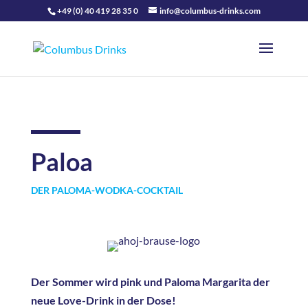
+49 (0) 40 419 28 35 0
info@columbus-drinks.com
Paloa
DER PALOMA-WODKA-COCKTAIL
Der Sommer wird pink und Paloma Margarita der
neue Love-Drink in der Dose!