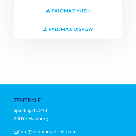
PALOMA® YUZU
PALOMA® DISPLAY
ZENTRALE
Spaldingstr.
218
20097 Hamburg
info@columbus-drinks.com