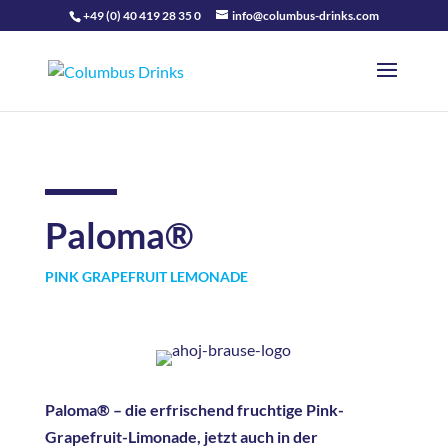
+49 (0) 40 419 28 35 0
info@columbus-drinks.com
Paloma®
PINK GRAPEFRUIT LEMONADE
Paloma® – die erfrischend fruchtige Pink-
Grapefruit-Limonade, jetzt auch in der