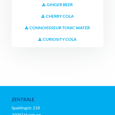
GINGER BEER
CHERRY COLA
CONNOISSSEUR TONIC WATER
CURIOSITY COLA
ZENTRALE
Spaldingstr.
218
20097 Hamburg