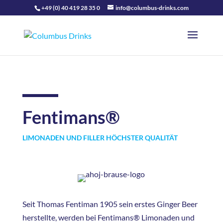
+49 (0) 40 419 28 35 0
info@columbus-drinks.com
Fentimans®
LIMONADEN UND FILLER HÖCHSTER QUALITÄT
Seit Thomas Fentiman 1905 sein erstes Ginger Beer
herstellte, werden bei Fentimans® Limonaden und